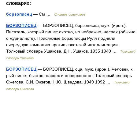
словарях:
борзописец
— См …
Словарь синонимов
БОРЗОПИСЕЦ
— БОРЗОПИСЕЦ, борзописца, муж. (ирон.).
Писатель, который пишет охотно, но небрежно, наспех (обычно
о журналисте). Присяжные борзописцы Руля подняли
очередную кампанию против советской интеллигенции.
Толковый словарь Ушакова. Д.Н. Ушаков. 1935 1940 …
Толковый
словарь Ушакова
БОРЗОПИСЕЦ
— БОРЗОПИСЕЦ, сца, муж. (ирон.). Человек, к
рый пишет быстро, наспех и поверхностно. Толковый словарь
Ожегова. С.И. Ожегов, Н.Ю. Шведова. 1949 1992 …
Толковый
словарь Ожегова