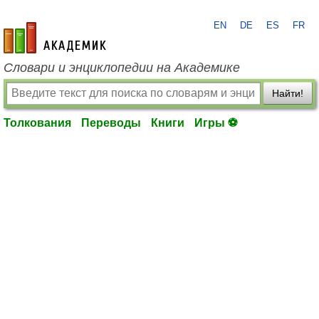
EN
DE
ES
FR
academic.ru
Словари и энциклопедии на Академике
Найти!
Толкования
Переводы
Книги
Игры ⚽