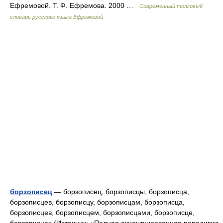
Ефремовой. Т. Ф. Ефремова. 2000 …
Современный толковый
словарь русского языка Ефремовой
борзописец
— борзописец, борзописцы, борзописца,
борзописцев, борзописцу, борзописцам, борзописца,
борзописцев, борзописцем, борзописцами, борзописце,